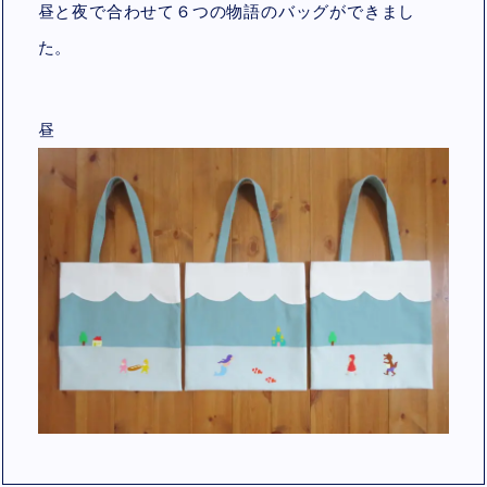
昼と夜で合わせて６つの物語のバッグができまし
た。
昼