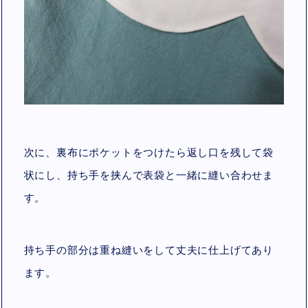
次に、裏布にポケットをつけたら返し口を残して袋
状にし、持ち手を挟んで表袋と一緒に縫い合わせま
す。
持ち手の部分は重ね縫いをして丈夫に仕上げてあり
ます。